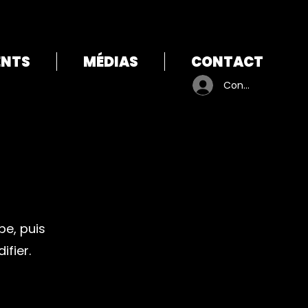
ENTS
MÉDIAS
CONTACT
Connexion
pe, puis
fier.