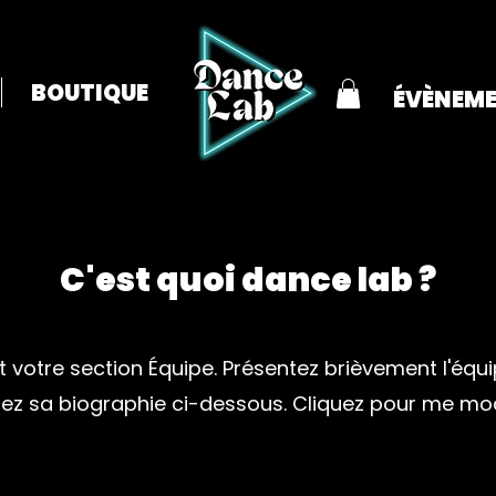
BOUTIQUE
ÉVÈNEM
C'est quoi dance lab ?
t votre section Équipe. Présentez brièvement l'équi
tez sa biographie ci-dessous. Cliquez pour me modi