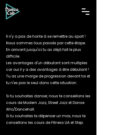
Il n'y a pas de honte à se remettre au sport !
Nous sommes tous passés par cette étape.
En arrivant jusqu'ici tu as déjà fait le plus
difficile.
Les avantages d'un débutant sont multiples
car oui il y a des avantages à être débutant !
Tu as une marge de progression devant toi et
tu n'es pas le seul dans cette situation.
Si tu souhaites danser, nous te conseillons les
cours de Modern Jazz, Street Jazz et Danse
Afro/Dancehall.
Si tu souhaites te dépenser un max, nous te
conseillons les cours de Fitness LIA et Step.