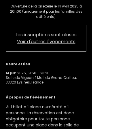
Ouverture de la billetterie le 14 Avril 2025 à
20h00 (uniquement pour les familles des
adhérents).
Les inscriptions sont closes
Voir d'autres événements
Heure et lieu
14 juin 2025, 19:50 – 23:20
Salle du Vigean, 1 Mail du Grand Caillou,
33320 Eysines, France
À propos de l'événement
⚠️ 1 billet = 1 place numéroté = 1 
personne. La réservation est donc 
obligatoire pour toute personne 
occupant une place dans la salle de 