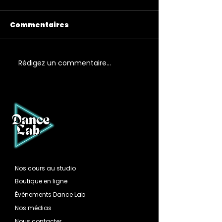
Commentaires
Rédigez un commentaire...
La rentrée approche à
grand pas ! reprises des
cours de danse à eysines :
Nos cours au studio
Boutique en ligne
Événements Dance Lab
Nos médias
Nous contacter